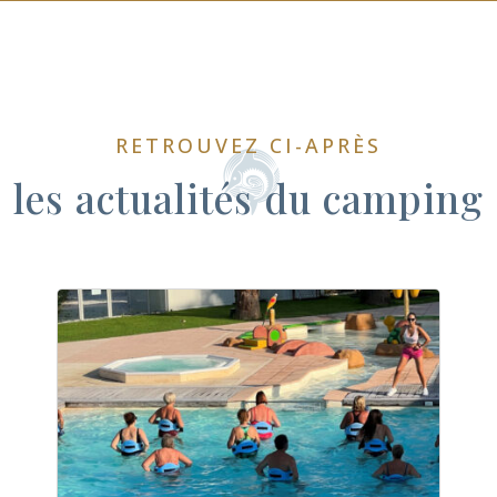
RETROUVEZ CI-APRÈS
les actualités du camping