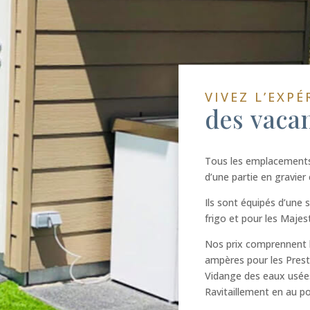
VIVEZ L’EXPÉ
des vaca
Tous les emplacements 
d’une partie en gravier
Ils sont équipés d’une s
frigo et pour les Majest
Nos prix comprennent l’
ampères pour les Prest
Vidange des eaux usées 
Ravitaillement en au po