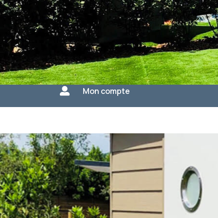

Mon compte