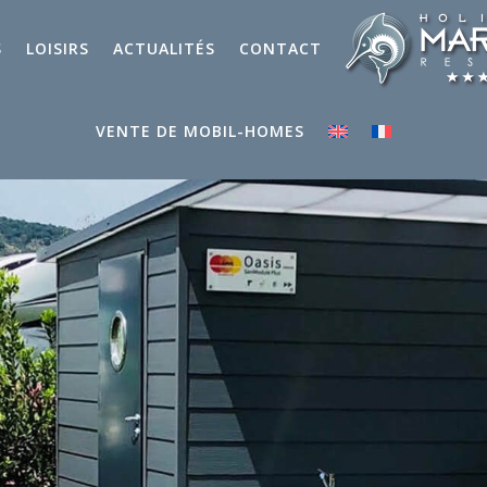
S
LOISIRS
ACTUALITÉS
CONTACT
VENTE DE MOBIL-HOMES