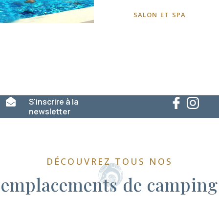
salon et spa

S'inscrire à la
newsletter
DÉCOUVREZ TOUS NOS
emplacements de camping