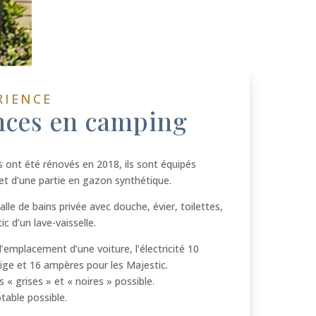
RIENCE
nces en camping
ont été rénovés en 2018, ils sont équipés
 et d’une partie en gazon synthétique.
alle de bains privée avec douche, évier, toilettes,
ic d’un lave-vaisselle.
emplacement d’une voiture, l’électricité 10
ige et 16 ampères pour les Majestic.
« grises » et « noires » possible.
table possible.