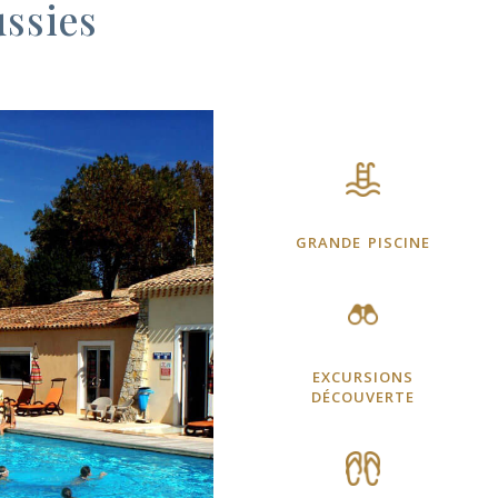
ussies
grande piscine
excursions
découverte