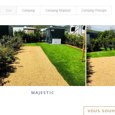
Tout
Camping
Camping Majestic
Camping Prestige
MAJESTIC
VOUS SOUH