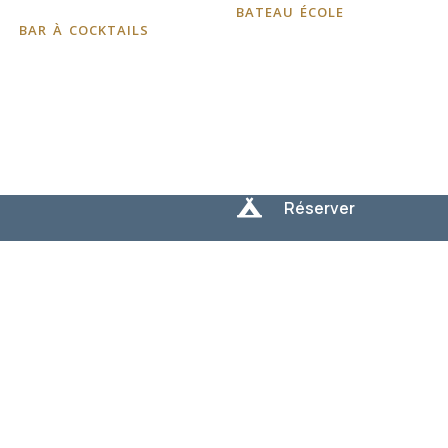
bateau école
bar à cocktails

Réserver