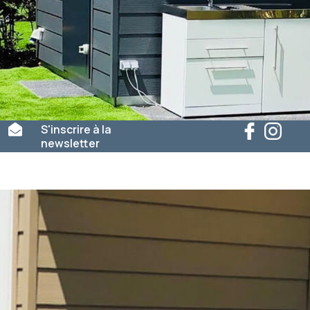

S'inscrire à la
newsletter