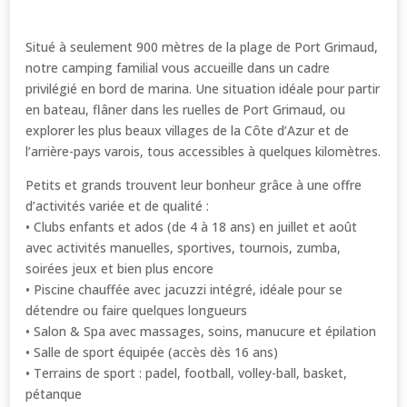
Situé à seulement 900 mètres de la plage de Port Grimaud,
notre camping familial vous accueille dans un cadre
privilégié en bord de marina. Une situation idéale pour partir
en bateau, flâner dans les ruelles de Port Grimaud, ou
explorer les plus beaux villages de la Côte d’Azur et de
l’arrière-pays varois, tous accessibles à quelques kilomètres.
Petits et grands trouvent leur bonheur grâce à une offre
d’activités variée et de qualité :
• Clubs enfants et ados (de 4 à 18 ans) en juillet et août
avec activités manuelles, sportives, tournois, zumba,
soirées jeux et bien plus encore
• Piscine chauffée avec jacuzzi intégré, idéale pour se
détendre ou faire quelques longueurs
• Salon & Spa avec massages, soins, manucure et épilation
• Salle de sport équipée (accès dès 16 ans)
• Terrains de sport : padel, football, volley-ball, basket,
pétanque