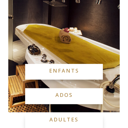
ENFANTS
ADOS
ADULTES