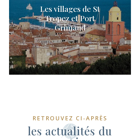
Les villages de St
Tropez et Port
Grimaud
RETROUVEZ CI-APRÈS
les actualités du