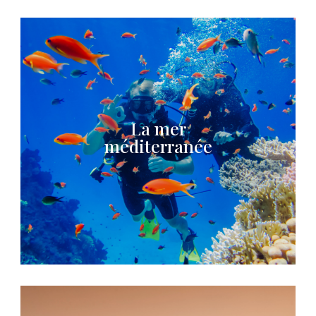
La mer
méditerranée