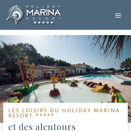
LES LOISIRS DU HOLIDAY MARINA
RESORT *****
et des alentours