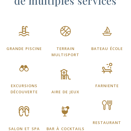
de multiples services
grande piscine
terrain
bateau école
multisport
excursions
farniente
découverte
aire de jeux
restaurant
salon et spa
bar à cocktails