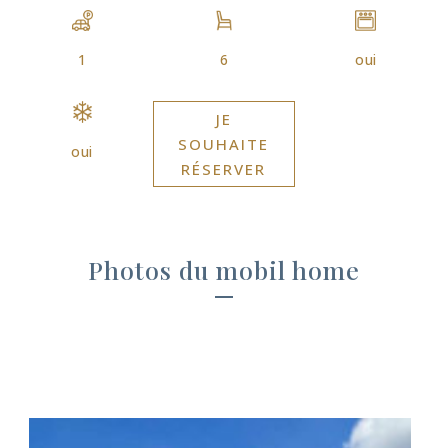
1
6
oui
JE
SOUHAITE
oui
RÉSERVER
Photos du mobil home