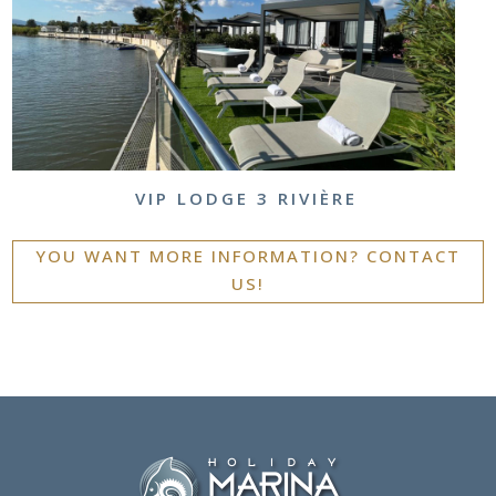
VIP LODGE 3 RIVIÈRE
YOU WANT MORE INFORMATION? CONTACT
US!