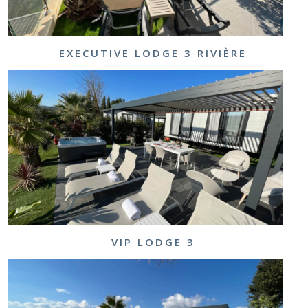
EXECUTIVE LODGE 3 RIVIÈRE
VIP LODGE 3