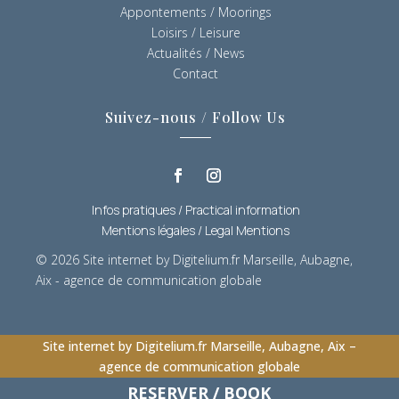
Appontements / Moorings
Loisirs / Leisure
Actualités / News
Contact
Suivez-nous / Follow Us
Infos pratiques / Practical information
Mentions légales / Legal Mentions
© 2026
Site internet by Digitelium.fr Marseille, Aubagne,
Aix - agence de communication globale
Site internet by Digitelium.fr Marseille, Aubagne, Aix –
agence de communication globale
RESERVER / BOOK