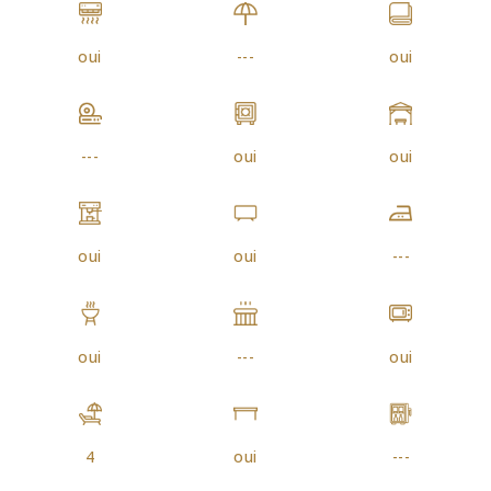
oui
---
oui
---
oui
oui
oui
oui
---
oui
---
oui
4
oui
---