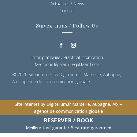
Actualités / News
Contact
Suivez-nous / Follow Us
Infos pratiques / Practical information
Mentions légales / Legal Mentions
© 2026
Site internet by Digitelium.fr Marseille, Aubagne,
Aix - agence de communication globale
Site internet by Digitelium.fr Marseille, Aubagne, Aix –
agence de communication globale
RESERVER / BOOK
Meilleur tarif garanti / Best rate garanteed